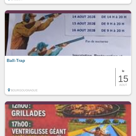
Ball-Trap
le
15
AOUT
BOURGOUGNAGUE