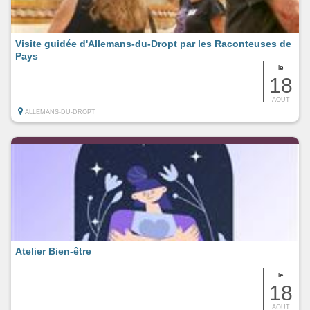
Visite guidée d'Allemans-du-Dropt par les Raconteuses de
Pays
le
18
AOUT
ALLEMANS-DU-DROPT
Atelier Bien-être
le
18
AOUT