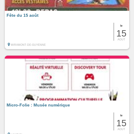
Fête du 15 août
le
15
AOUT
MIRAMONT-DE-GUYENNE
Micro-Folie : Musée numérique
le
15
AOUT