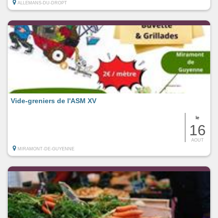
ALLEMANS-DU-DROPT
Vide-greniers de l'ASM XV
le
16
AOUT
MIRAMONT-DE-GUYENNE