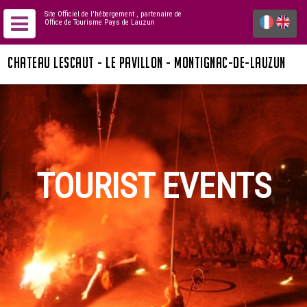
Site Officiel de l'hébergement
, partenaire de
Office de Tourisme Pays de Lauzun
CHATEAU LESCAUT - LE PAVILLON - MONTIGNAC-DE-LAUZUN
TOURIST EVENTS