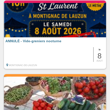
ANNULÉ - Vide-greniers nocturne
le
8
AOUT
MONTIGNAC-DE-LAUZUN