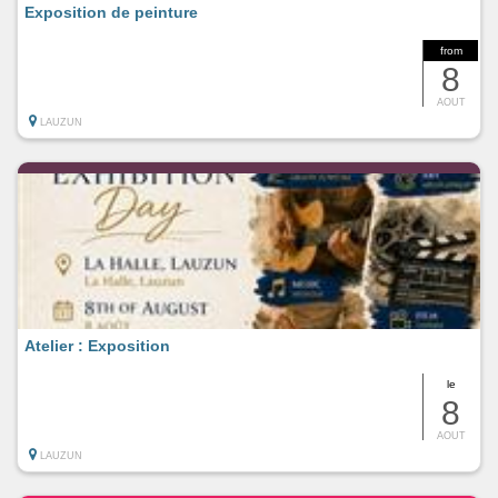
Exposition de peinture
from
8
AOUT
LAUZUN
Atelier : Exposition
le
8
AOUT
LAUZUN