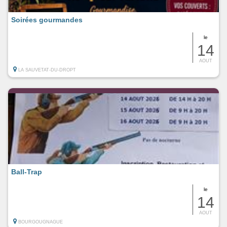
Soirées gourmandes
le
14
AOUT
LA SAUVETAT-DU-DROPT
Ball-Trap
le
14
AOUT
BOURGOUGNAGUE