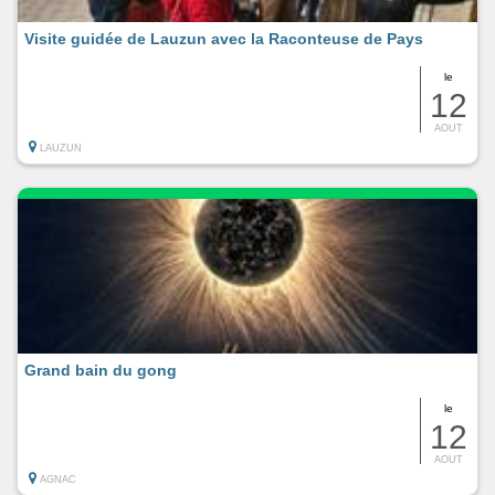
Visite guidée de Lauzun avec la Raconteuse de Pays
le
12
AOUT
LAUZUN
Grand bain du gong
le
12
AOUT
AGNAC