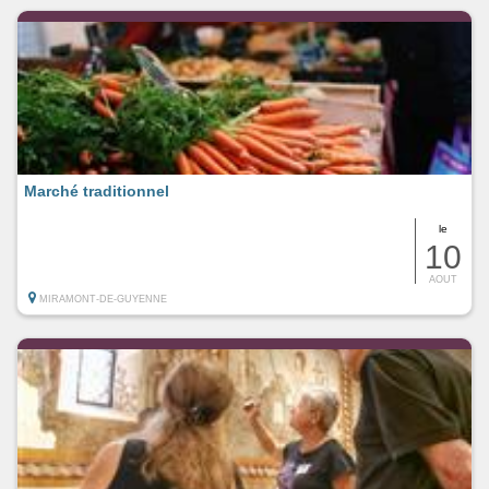
Marché traditionnel
le
10
AOUT
MIRAMONT-DE-GUYENNE