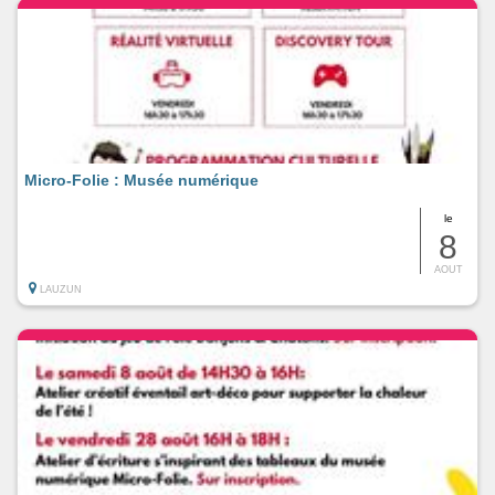
Micro-Folie : Musée numérique
le
8
AOUT
LAUZUN